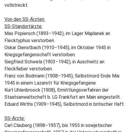
vollstreckt.
Von den SS-Ärzten:
SS-Standortärzte:
Max Popiersch (1893–1942), im Lager Majdanek an
Flecktyphus verstorben.
Oskar Dienstbach (1910–1945), im Oktober 1945 in
Kriegsgefangenschaft verstorben.
Siegfried Schwela (1903–1942), in Auschwitz an
Fleckfieber verstorben.
Franz von Bodmann (1908–1945), Selbstmord Ende Mai
1945 in einem Lazarett für Kriegsgefangene.
Kurt Uhlenbroock (1908), Ermittlungsverfahren der
Staatsanwaltschaft b. LG Frankfurt am Main eingestellt.
Eduard Wirths (1909–1945), Selbstmord in britischer Haft.
SS-Ärzte:
Carl Clauberg (1898–1957), bis 1955 in sowjetischer