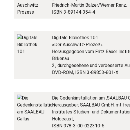
Friedrich-Martin Balzer/Werner Renz,
ISBN 3-89144-354-4
Digitale Bibliothek 101
»Der Auschwitz-Prozeß«
Herausgegeben vom Fritz Bauer Insti
Birkenau
2., durchgesehene und verbesserte Au
DVD-ROM, ISBN 3-89853-801-X
Die Gedenkinstallation am ‚SAALBAU G
Herausgeber: SAALBAU GmbH, mt freun
Institutes Studien- und Dokumentati
Holocaust,
ISBN 978-3-00-022310-5