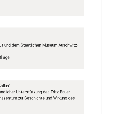
tut und dem Staatlichen Museum Auschwitz-
fl age
allus‘
dlicher Unterstützung des Fritz Bauer
onszentum zur Geschichte und Wirkung des