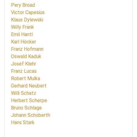
Pery Broad
Victor Capesius
Klaus Dylewski
Willy Frank
Emil Hantl
Karl Höcker
Franz Hofmann
Oswald Kaduk
Josef Klehr
Franz Lucas
Robert Mulka
Gerhard Neubert
Willi Schatz
Herbert Scherpe
Bruno Schlage
Johann Schoberth
Hans Stark