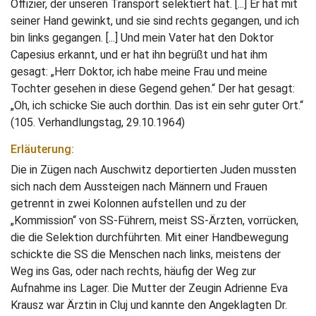
Offizier, der unseren Transport selektiert hat. [...] Er hat mit
seiner Hand gewinkt, und sie sind rechts gegangen, und ich
bin links gegangen. [...] Und mein Vater hat den Doktor
Capesius erkannt, und er hat ihn begrüßt und hat ihm
gesagt: „Herr Doktor, ich habe meine Frau und meine
Tochter gesehen in diese Gegend gehen.“ Der hat gesagt:
„Oh, ich schicke Sie auch dorthin. Das ist ein sehr guter Ort.“
(105. Verhandlungstag, 29.10.1964)
Erläuterung:
Die in Zügen nach Auschwitz deportierten Juden mussten
sich nach dem Aussteigen nach Männern und Frauen
getrennt in zwei Kolonnen aufstellen und zu der
„Kommission“ von SS-Führern, meist SS-Ärzten, vorrücken,
die die Selektion durchführten. Mit einer Handbewegung
schickte die SS die Menschen nach links, meistens der
Weg ins Gas, oder nach rechts, häufig der Weg zur
Aufnahme ins Lager. Die Mutter der Zeugin Adrienne Eva
Krausz war Ärztin in Cluj und kannte den Angeklagten Dr.