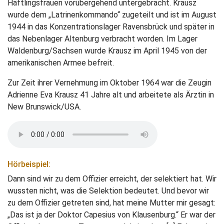
Häftlingsfrauen vorübergehend untergebracht. Krausz
wurde dem „Latrinenkommando“ zugeteilt und ist im August
1944 in das Konzentrationslager Ravensbrück und später in
das Nebenlager Altenburg verbracht worden. Im Lager
Waldenburg/Sachsen wurde Krausz im April 1945 von der
amerikanischen Armee befreit.
Zur Zeit ihrer Vernehmung im Oktober 1964 war die Zeugin
Adrienne Eva Krausz 41 Jahre alt und arbeitete als Ärztin in
New Brunswick/USA.
Hörbeispiel:
Dann sind wir zu dem Offizier erreicht, der selektiert hat. Wir
wussten nicht, was die Selektion bedeutet. Und bevor wir
zu dem Offizier getreten sind, hat meine Mutter mir gesagt:
„Das ist ja der Doktor Capesius von Klausenburg.“ Er war der